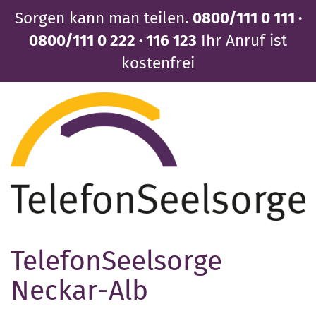
Direkt zum Inhalt
Sorgen kann man teilen.
0800/111 0 111 ·
0800/111 0 222 · 116 123
Ihr Anruf ist
kostenfrei
TelefonSeelsorge
Neckar-Alb