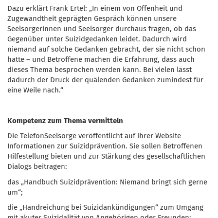
Dazu erklärt Frank Ertel: „In einem von Offenheit und
Zugewandtheit geprägten Gespräch können unsere
Seelsorgerinnen und Seelsorger durchaus fragen, ob das
Gegenüber unter Suizidgedanken leidet. Dadurch wird
niemand auf solche Gedanken gebracht, der sie nicht schon
hatte – und Betroffene machen die Erfahrung, dass auch
dieses Thema besprochen werden kann. Bei vielen lässt
dadurch der Druck der quälenden Gedanken zumindest für
eine Weile nach.“
Kompetenz zum Thema vermitteln
Die TelefonSeelsorge veröffentlicht auf ihrer Website
Informationen zur Suizidprävention. Sie sollen Betroffenen
Hilfestellung bieten und zur Stärkung des gesellschaftlichen
Dialogs beitragen:
das „Handbuch Suizidprävention: Niemand bringt sich gerne
um“;
die „Handreichung bei Suizidankündigungen“ zum Umgang
mit akuter Suizidalität von Angehörigen oder Freunden;