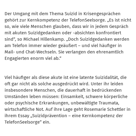
Der Umgang mit dem Thema Suizid in Krisengesprächen
gehört zur Kernkompetenz der TelefonSeelsorge. „Es ist nicht
so, wie viele Menschen glauben, dass wir in jedem Gespräch
mit akuten Suizidgedanken oder -absichten konfrontiert
sind“, so Michael Hillenkamp. „Doch Suizidgedanken werden
am Telefon immer wieder geäußert – und viel häufiger in
Mail- und Chat-Wechseln. Sie verlangen den ehrenamtlich
Engagierten enorm viel ab.“
Viel häufiger als diese akute ist eine latente Suizidalität, die
oft gar nicht als solche ausgedrückt wird. Unter ihr leiden
insbesondere Menschen, die dauerhaft in bedrückenden
Umständen leben müssen: Einsamkeit, schwere körperliche
oder psychische Erkrankungen, unbewältigte Traumata,
wirtschaftliche Not. Auf ihre Lage geht Rosemarie Schettler in
ihrem Essay „Suizidprävention – eine Kernkompetenz der
TelefonSeelsorge“ ein.