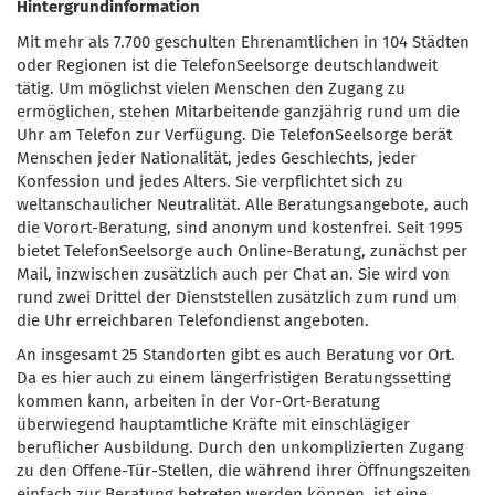
Hintergrundinformation
Mit mehr als 7.700 geschulten Ehrenamtlichen in 104 Städten
oder Regionen ist die TelefonSeelsorge deutschlandweit
tätig. Um möglichst vielen Menschen den Zugang zu
ermöglichen, stehen Mitarbeitende ganzjährig rund um die
Uhr am Telefon zur Verfügung. Die TelefonSeelsorge berät
Menschen jeder Nationalität, jedes Geschlechts, jeder
Konfession und jedes Alters. Sie verpflichtet sich zu
weltanschaulicher Neutralität. Alle Beratungsangebote, auch
die Vorort-Beratung, sind anonym und kostenfrei. Seit 1995
bietet TelefonSeelsorge auch Online-Beratung, zunächst per
Mail, inzwischen zusätzlich auch per Chat an. Sie wird von
rund zwei Drittel der Dienststellen zusätzlich zum rund um
die Uhr erreichbaren Telefondienst angeboten.
An insgesamt 25 Standorten gibt es auch Beratung vor Ort.
Da es hier auch zu einem längerfristigen Beratungssetting
kommen kann, arbeiten in der Vor-Ort-Beratung
überwiegend hauptamtliche Kräfte mit einschlägiger
beruflicher Ausbildung. Durch den unkomplizierten Zugang
zu den Offene-Tür-Stellen, die während ihrer Öffnungszeiten
einfach zur Beratung betreten werden können, ist eine