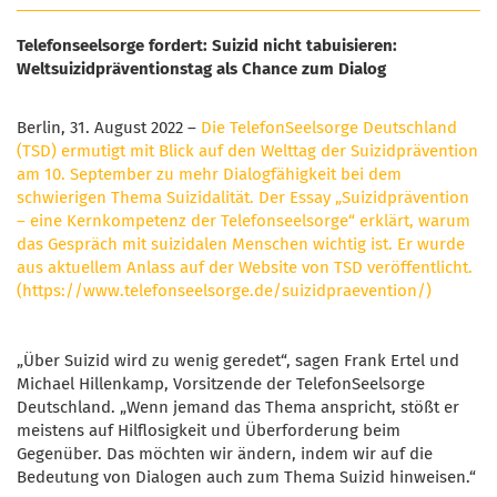
Telefonseelsorge fordert: Suizid nicht tabuisieren:
Weltsuizidpräventionstag als Chance zum Dialog
Berlin, 31. August 2022 –
Die TelefonSeelsorge Deutschland
(TSD) ermutigt mit Blick auf den Welttag der Suizidprävention
am 10. September zu mehr Dialogfähigkeit bei dem
schwierigen Thema Suizidalität. Der Essay „Suizidprävention
– eine Kernkompetenz der Telefonseelsorge“ erklärt, warum
das Gespräch mit suizidalen Menschen wichtig ist. Er wurde
aus aktuellem Anlass auf der Website von TSD veröffentlicht.
(https://www.telefonseelsorge.de/suizidpraevention/)
„Über Suizid wird zu wenig geredet“, sagen Frank Ertel und
Michael Hillenkamp, Vorsitzende der TelefonSeelsorge
Deutschland. „Wenn jemand das Thema anspricht, stößt er
meistens auf Hilflosigkeit und Überforderung beim
Gegenüber. Das möchten wir ändern, indem wir auf die
Bedeutung von Dialogen auch zum Thema Suizid hinweisen.“