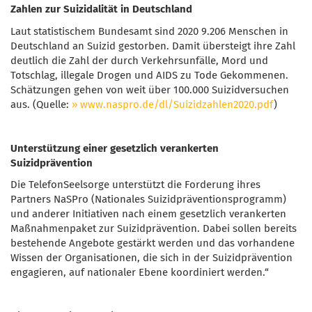
Zahlen zur Suizidalität in Deutschland
Laut statistischem Bundesamt sind 2020 9.206 Menschen in
Deutschland an Suizid gestorben. Damit übersteigt ihre Zahl
deutlich die Zahl der durch Verkehrsunfälle, Mord und
Totschlag, illegale Drogen und AIDS zu Tode Gekommenen.
Schätzungen gehen von weit über 100.000 Suizidversuchen
aus. (Quelle:
www.naspro.de/dl/Suizidzahlen2020.pdf
)
Unterstützung einer gesetzlich verankerten
Suizidprävention
Die TelefonSeelsorge unterstützt die Forderung ihres
Partners NaSPro (Nationales Suizidpräventionsprogramm)
und anderer Initiativen nach einem gesetzlich verankerten
Maßnahmenpaket zur Suizidprävention. Dabei sollen bereits
bestehende Angebote gestärkt werden und das vorhandene
Wissen der Organisationen, die sich in der Suizidprävention
engagieren, auf nationaler Ebene koordiniert werden.“