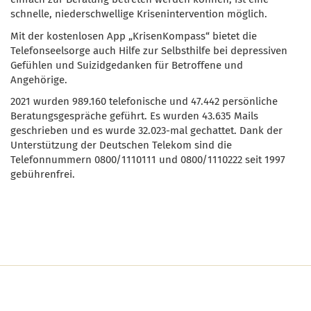
schnelle, niederschwellige Krisenintervention möglich.
Mit der kostenlosen App „KrisenKompass“ bietet die
Telefonseelsorge auch Hilfe zur Selbsthilfe bei depressiven
Gefühlen und Suizidgedanken für Betroffene und
Angehörige.
2021 wurden 989.160 telefonische und 47.442 persönliche
Beratungsgespräche geführt. Es wurden 43.635 Mails
geschrieben und es wurde 32.023-mal gechattet. Dank der
Unterstützung der Deutschen Telekom sind die
Telefonnummern 0800/1110111 und 0800/1110222 seit 1997
gebührenfrei.